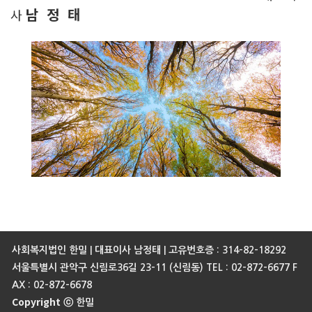
남 정 태
사
사회복지법인 한밀 | 대표이사 남정태 | 고유번호증 : 314-82-18292
서울특별시 관악구 신림로36길 23-11 (신림동) TEL : 02-872-6677 F
AX : 02-872-6678
Copyright
ⓒ 한밀