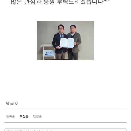
많은 관심과 응원 부탁드리겠습니다^^
댓글
0
등록순
최신순
답글순